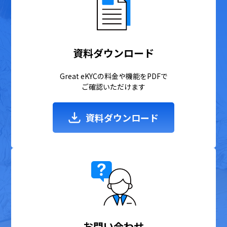
資料ダウンロード
Great eKYCの料金や機能をPDFで
ご確認いただけます
資料ダウンロード
お問い合わせ