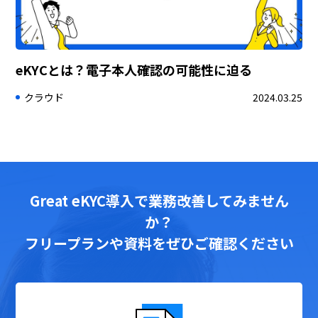
eKYCとは？電子本人確認の可能性に迫る
クラウド
2024.03.25
Great eKYC導入で業務改善してみません
か？
フリープランや資料をぜひご確認ください